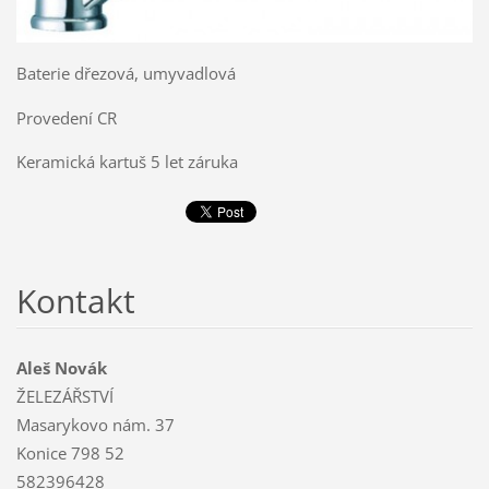
Baterie dřezová, umyvadlová
Provedení CR
Keramická kartuš 5 let záruka
Kontakt
Aleš Novák
ŽELEZÁŘSTVÍ
Masarykovo nám. 37
Konice 798 52
582396428